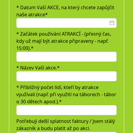
* Datum Vaší AKCE, na který chcete zapůjčit
naše atrakce*
* Začátek používání ATRAKCÍ - (přesný čas,
kdy už mají být atrakce připraveny - např.
15:00).*
* Název Vaší akce.*
* Přibližný počet lidí, kteří by atrakce
využívali (např. při využití na táborech - tábor
o 30 dětech apod.).*
Potřebuji delší splatnost faktury / Jsem stálý
zákazník a budu platit až po akci.