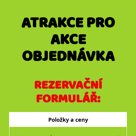
ATRAKCE PRO
AKCE
OBJEDNÁVKA
REZERVAČNÍ
FORMULÁŘ:
Položky a ceny