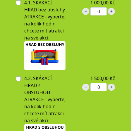
4.1. SKÁKACÍ
1 000,00 Kč
HRAD bez obsluhy
ATRAKCE - vyberte,
na kolik hodin
chcete mít atrakci
na své akci:
4.2. SKÁKACÍ
1 500,00 Kč
HRAD s
OBSLUHOU -
ATRAKCE - vyberte,
na kolik hodin
chcete mít atrakci
na své akci: