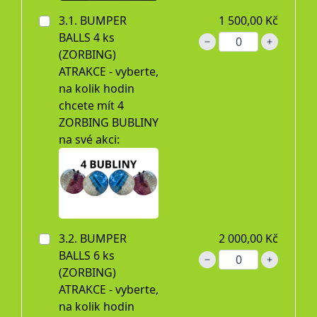
3.1. BUMPER
1 500,00 Kč
BALLS 4 ks
(ZORBING)
ATRAKCE - vyberte,
na kolik hodin
chcete mít 4
ZORBING BUBLINY
na své akci:
3.2. BUMPER
2 000,00 Kč
BALLS 6 ks
(ZORBING)
ATRAKCE - vyberte,
na kolik hodin