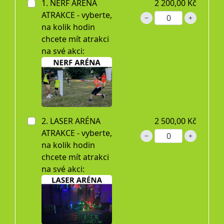
1. NERF ARÉNA
2 200,00 Kč
ATRAKCE - vyberte,
na kolik hodin
chcete mít atrakci
na své akci:
2. LASER ARÉNA
2 500,00 Kč
ATRAKCE - vyberte,
na kolik hodin
chcete mít atrakci
na své akci: