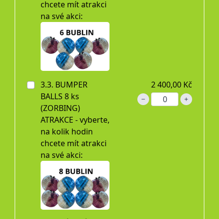
chcete mít atrakci
na své akci:
3.3. BUMPER
2 400,00 Kč
BALLS 8 ks
(ZORBING)
ATRAKCE - vyberte,
na kolik hodin
chcete mít atrakci
na své akci: